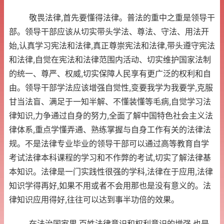
敬畏法律,首先要懂得法律。普法的重中之重是领导干
部。领导干部应该从切实带头学法、尊法、守法、用法开
始,认真学习宪法和法律,真正尊崇宪法和法律,带头遵守宪法
和法律,自觉在宪法和法律范围内活动、切实维护国家法制
的统一、尊严、权威,切实保障人民享有更广泛的权利和自
由。领导干部学法应该增强自觉性,变要我学为我要学,克服
甘当法盲、满足于一知半解、不懂装懂等毛病,自觉学习法
律知识,力争通过自身的努力,全面了解中国特色社会主义法
律体系,重点学懂弄通、熟练掌握与自身工作有关的法律法
规。不是法律专业毕业的领导干部可以通过高等教育自学
考试法律本科课程的学习和不作弊的考试,切实了解法律基
本知识。法律是一门实践性很强的学科,法律在于应用,法律
知识学得再好,如果不用或者不会用那也是没有意义的。法
律知识应用得好,往往可以达到事半功倍的效果。
在法治国家里,百姓法律意识和权利意识的增强,也是