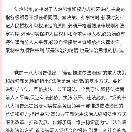
法治思维,是相对于人治思维和权力思维来讲的,主要是
指各级领导干部在想问题、做决策、办事情时,必须时刻牢
记人民授权和职权法定的原则,必须严格遵循法律规则和法
定程序,必须切实保护人民权利和尊重保障人权,必须始终坚
持法律面前人人平等,必须自觉接受监督和承担法律责任。
限制权力,保障权利,既是法治的精髓,也是法治思维的核心。
党的十八大报告做出了“全面推进依法治国”的重大决策
和战略部署,明确指出:“法治是治国理政的基本方式。要推
进科学立法、严格执法、公正司法、全民守法,坚持法律面
前人人平等,保证有法必依、执法必严、违法必究。”党的十
八大报告还提出要切实提高各级领导干部推进依法治国的
意识和能力,指出要“提高领导干部运用法治思维和法治方式
深化改革、推动发展、化解矛盾、维护稳定能力”。“法治思
维和法治方式”首次被写入党代会的报告,引发了全社会的高