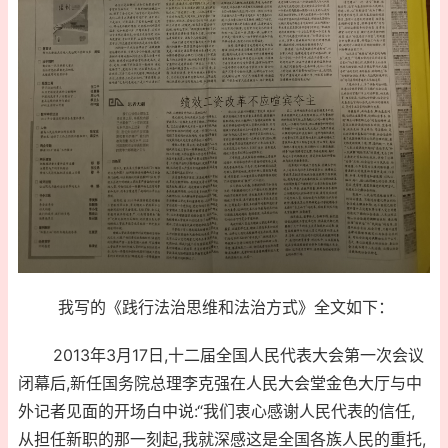
我写的《践行法治思维和法治方式》全文如下：
2013年3月17日,十二届全国人民代表大会第一次会议
闭幕后,新任国务院总理李克强在人民大会堂金色大厅与中
外记者见面的开场白中说:“我们衷心感谢人民代表的信任,
从担任新职的那一刻起,我就深感这是全国各族人民的重托,