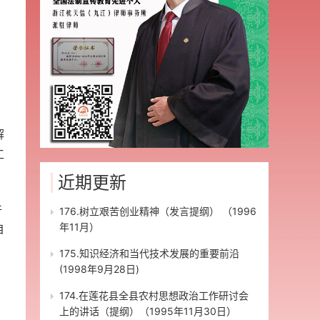
解
工
近期更新
件
176.树立艰苦创业精神（发言提纲） （1996
年11月）
自
175.知识经济和当代技术发展的重要前沿
(1998年9月28日)
174.在莲花县全县农村思想政治工作研讨会
上的讲话（提纲）（1995年11月30日）