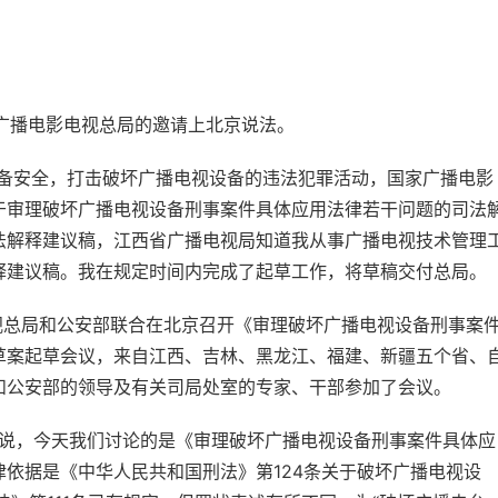
播电影电视总局的邀请上北京说法。
备安全，打击破坏广播电视设备的违法犯罪活动，国家广播电影
于审理破坏广播电视设备刑事案件具体应用法律若干问题的司法
法解释建议稿，江西省广播电视局知道我从事广播电视技术管理
释建议稿。我在规定时间内完成了起草工作，将草稿交付总局。
视总局和公安部联合在北京召开《审理破坏广播电视设备刑事案
草案起草会议，来自江西、吉林、黑龙江、福建、新疆五个省、
和公安部的领导及有关司局处室的专家、干部参加了会议。
，今天我们讨论的是《审理破坏广播电视设备刑事案件具体应
依据是《中华人民共和国刑法》第124条关于破坏广播电视设