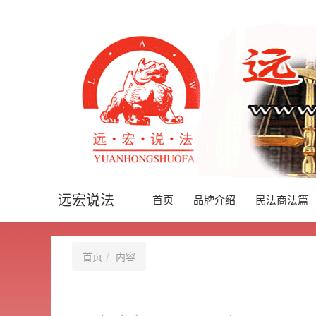
远宏说法
首页
品牌介绍
民法商法篇
首页
内容