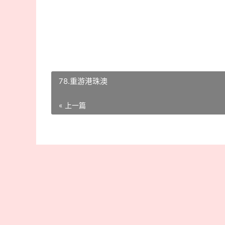
78.重游港珠澳
« 上一篇