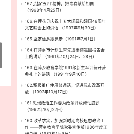
167.弘扬“五四”精神，把青春献给祖国
（1998年4月25日）
166.在莲花县庆祝十五大闭幕和建国48周年
文艺晚会上的讲话 （1997年9月30日）
165.坚定信念跟党走（1991年7月1日）
164.在萍乡市计划生育先进事迹巡回报告会
上的讲话 （1991年10月24日、28日）
163.在萍乡教育学院1991级新生军训营开营
典礼上的讲话 （1991年9月10日）
162.积极推广使用普通话，促进我市改革开
放 （1992年10月17日）
161.思想政治工作要为改革开放帮忙鼓劲
（1992年10月22日）
160.改革求实，加强新时期高校思想政治工
作 ——萍乡教育学院党委宣传部1986年度工
作总结（1987年1月8日）