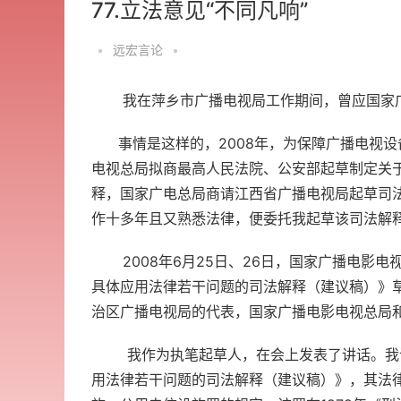
77.立法意见“不同凡响”
•
远宏言论
•
我在萍乡市广播电视局工作期间，曾应国家广
事情是这样的，2008年，为保障广播电视设
电视总局拟商最高人民法院、公安部起草制定关
释，国家广电总局商请江西省广播电视局起草司
作十多年且又熟悉法律，便委托我起草该司法解
2008年6月25日、26日，国家广播电影电
具体应用法律若干问题的司法解释（建议稿）》
治区广播电视局的代表，国家广播电影电视总局
我作为执笔起草人，在会上发表了讲话。我说
用法律若干问题的司法解释（建议稿）》，其法律