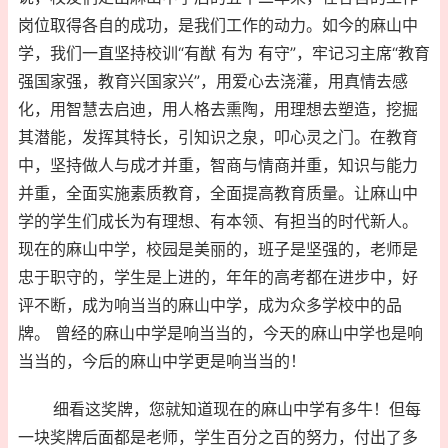
岗位取得各自的成功，是我们工作的动力。如今的麻山中
学，我们一直坚持校训“有猷 有为 有守”，牢记习主席“教育
强国家强，教育兴国家兴”，用爱心去浇灌，用真情去感
化，用智慧去启迪，用人格去熏陶，用理想去塑造，挖掘
其潜能，发挥其特长，引知识之泉，叩心灵之门。在教育
中，坚持做人与成才并重，智商与情商并重，知识与能力
并重，全面实施素质教育，全面提高教育质量。让麻山中
学的学生们成长为有理想、有本领、有担当的时代新人。
现在的麻山中学，校园是美丽的，班子是坚强的，老师是
忠于职守的，学生是上进的，年年的高考都在进步中，好
评不断，成为响当当的麻山中学，成为众多学校中的品
牌。 曾经的麻山中学是响当当的，今天的麻山中学也是响
当当的，今后的麻山中学更是响当当的！
细看这奖牌，您就知道现在的麻山中学有多牛！但每
一块奖牌后面都是老师，学生百分之百的努力，付出了多