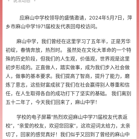
•
说法动态
•
应麻山中学校领导的盛情邀请，2024年5月7日，萍
乡市麻山中学1971届校友代表回母校访问。
麻山中学，我们曾经在这里学习了五年半，正是芳华
初绽，春情奔放，热烈时。 虽然处在文化大革命的一个特
殊的历史阶段，但我们的人生观，价值观，世界观是这里
初步形成的。正直做人，踏实做事，成为我们步入社会做
人，做事的基本要求。我们提高了智商，提升了能力，磨
炼了意志，这些财富成就了我们在社会赢得别人尊重和信
任，在人生取得各自的成功打下了坚实的基础。 我们离别
五十二年了，今天我们回来了，麻山中学！
学校的电子屏幕“热烈欢迎麻山中学71届校友代表返
校”，“亲爱的校友，欢迎您回家”，这欢迎词太给力，太亲
切了，回家的感觉真好！我们似乎又回到了曾经的麻山中