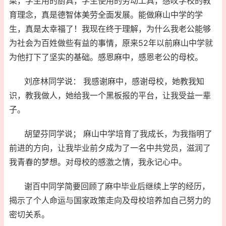
菜，学生用的厨具，学生使用的劳动工具，感叹学校的教
育理念，真是德智体美劳全面发展。能做麻山中学的学
生，真是太幸福了！我现在终于理解，为什么我老公能够
为社会为百姓做些有益的事情，原来52年以前麻山中学就
为他打下了坚实的基础。感恩麻中，感恩老公的母校。
刘彦林同学说： 我感谢麻中，感谢母校，她教我知
识，教我做人，她给我一个黑板报的平台，让我受益一辈
子。
胡望芬同学说； 麻山中学培育了我成长，为我指明了
前进的方向，让我毕业前夕成为了一名中共党员，滋润了
我青春的梦想。对母校的感激之情，我永记心中。
谢百中同学简要回顾了麻中毕业后继续上学的经历，
揭示了个人命运与国家政策走向及母校培养加自己努力的
密切关系。