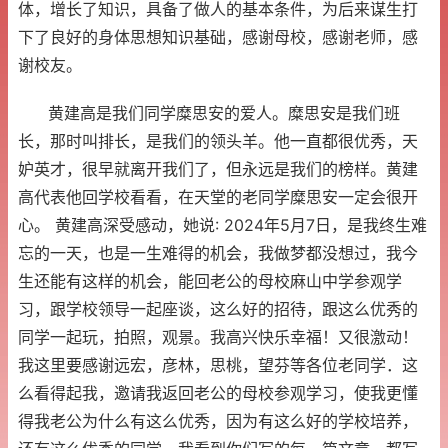
体，增长了知识，具备了做人的基本条件，为后来谋生打
下了良好的身体思想知识基础，感谢母校，感谢老师，感
谢校友。
黄建高是我们同学糜思安的爱人。糜思安是我们班
长，那时叫排长，是我们的领头羊。他一直都很优秀，天
妒英才，很早就离开我们了，但永远是我们的榜样。黄建
高代表他回学校看看，在天堂的老同学糜思安一定会很开
心。 黄建高深受感动，她说: 2024年5月7日，是我终生难
忘的一天，也是一生难得的机会，我做梦都没想过，我今
生还能有这样的机会，能回老公的母校麻山中学参观学
习，跟学校领导一起座谈，这么好的招待，跟这么优秀的
同学一起玩，拍照，观景。我高兴快乐幸福！又很激动！
我这里要感谢远宏，彦林，思桃，望芬等各位老同学．这
么看得起我，邀请我返回老公的母校参观学习，使我更懂
得我老公为什么有这么优秀，因为有这么好的学校培养，