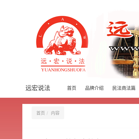
远宏说法
首页
品牌介绍
民法商法篇
首页
内容