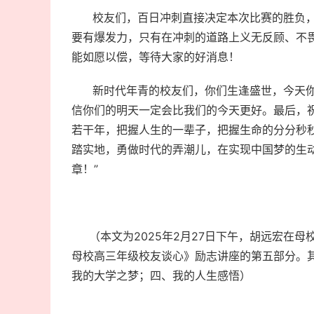
校友们，百日冲刺直接决定本次比赛的胜负，
要有爆发力，只有在冲刺的道路上义无反顾、不
能如愿以偿，等待大家的好消息！
新时代年青的校友们，你们生逢盛世，今天你
信你们的明天一定会比我们的今天更好。最后，
若干年，把握人生的一辈子，把握生命的分分秒秒
踏实地，勇做时代的弄潮儿，在实现中国梦的生
章！”
（本文为2025年2月27日下午，胡远宏在母
母校高三年级校友谈心》励志讲座的第五部分。
我的大学之梦；四、我的人生感悟）