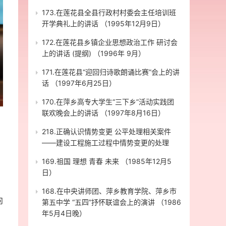
173.在莲花县全县行政村村委会主任培训班
开学典礼上的讲话 （1995年12月9日）
172.在莲花县乡镇企业思想政治工作 研讨会
上的讲话 (提纲) （1996年 9月）
171.在莲花县“迎回归诗歌朗诵比赛”会上的讲
话 （1997年6月25日）
170.在萍乡高专大学生“三下乡”活动实践团
联欢晚会上的讲话 （1997年8月16日）
218.正确认识情势变更 公平处理相关案件
——建设工程施工过程中情势变更的处理
169.祖国 理想 青春 未来 （1985年12月5
日）
168.在中央讲师团、萍乡教育学院、萍乡市
向
第五中学 “五四”抒怀联谊会上的演讲 （1986
年5月4日晚）