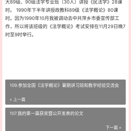
大89级、90级法学专业班（30人）讲授《民法学》28课
时。 1990年下半年讲授政教科89级《法学概论》80课
时。因为1990年10月我被调动去中共萍乡市委宣传部工
作，所以将该班级的《法学概论》考试安排在11月29日晚7
时至9时举行。
109.参加全国《法学概论》暑期讲习班和教学经验交流会
« 上一篇
107.我的第一篇获奖暨公开发表的论文
下一篇 »