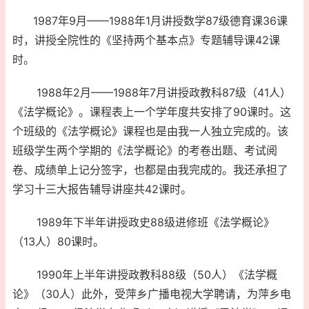
1987年9月——1988年1月讲授数学87级德育课36课
时，讲授全院性的《坚持两个基本点》专题辅导课42课
时。
1988年2月——1988年7月讲授政教科87级（41人）
《法学概论》。课程表上一个学年度共安排了90课时。这
个班级的《法学概论》课程也是由我一人独立完成的。该
班级学生两个学期的《法学概论》的考卷出题、考试阅
卷、成绩单上记分签字，也都是由我完成的。我还承担了
学习十三大报告辅导讲座共42课时。
1989年下半年讲授政史88级进修班《法学概论》
（13人）80课时。
1990年上半年讲授政教科88级（50人）《法学概
论》（30人）此外，受萍乡广播电视大学聘请，为萍乡电