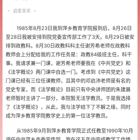
•
远宏言论
•
1985年8月23日我到萍乡教育学院报到后，8月26日
至28日我被安排到院党委宣传部工作了3天。8月29日被安
排到政教科。8月30日政教科科主任谢芳希老师在政教科
教师会上分配给我的工作任务是：政教84级班主任，科干
事。我请求兼一门课，谢芳希老师要我在《中共党史》和
《法学概论》两门课中自选一门。考虑到《中共党史》这
门课已经有三位任课教师，且其中的邓启沛老师是有名的
党史专家，而《法学概论》目前只有中央讲师团的朱建晨
老师暂时主讲了一部分，本院暂无法学教员。于是我选择
了《法学概论》，从此，我与法学结下了不解之缘，同时
成为萍乡教育学院教学史上的第一位法学教员。
从1985年9月到萍乡教育学院正式任教至1990年10月
调任中共萍乡市委宣传部，我在这五年中完成教学工作情